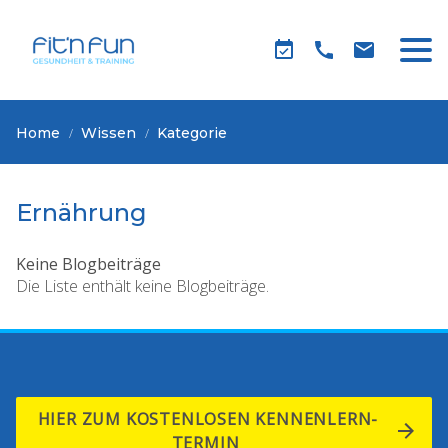
Home
Wissen
Kategorie
Ernährung
Keine Blogbeiträge
Die Liste enthält keine Blogbeiträge.
HIER ZUM KOSTENLOSEN KENNENLERN-
TERMIN