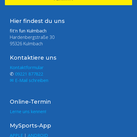
Hier findest du uns
fit'n fun Kulmbach
Hardenbergstraße 30
95326 Kulmbach
Kontaktiere uns
Kontaktformular
✆
09221 877822
✉ E-Mail schreiben
Online-Termin
Lerne uns kennen!
MySports-App
APPLE
|
ANDROID