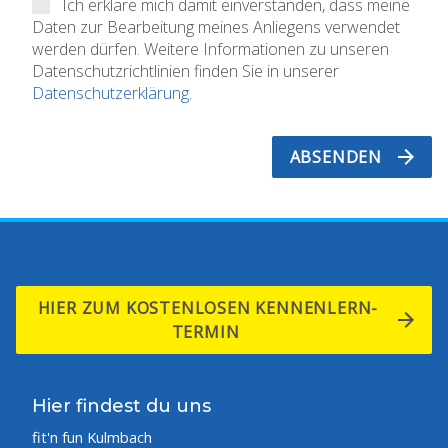
Ich erkläre mich damit einverstanden, dass meine
Daten zur Bearbeitung meines Anliegens verwendet
werden dürfen. Weitere Informationen zu unseren
Datenschutzrichtlinien finden Sie in unserer
Datenschutzerklärung.
ABSENDEN
HIER ZUM KOSTENLOSEN KENNENLERN-
TERMIN
Hier findest du uns
fit'n fun Kulmbach