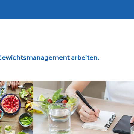
d Gewichtsmanagement arbeiten.