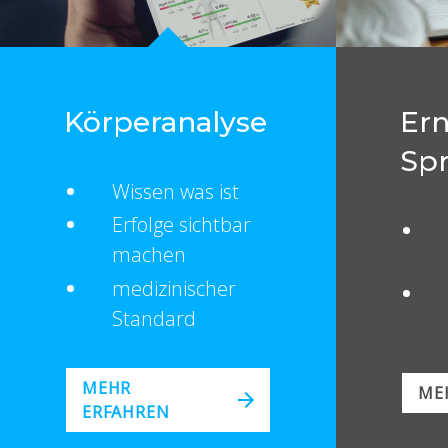
Körperanalyse
Er
Sp
Wissen was ist
Erfolge sichtbar
machen
medizinischer
Standard
MEHR
ME
ERFAHREN