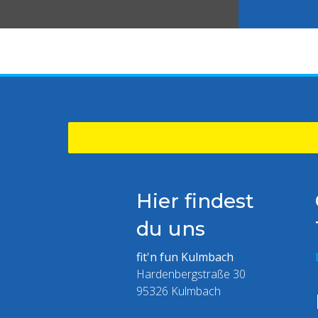
Hier findest
du uns
fit'n fun Kulmbach
Hardenbergstraße 30
95326 Kulmbach