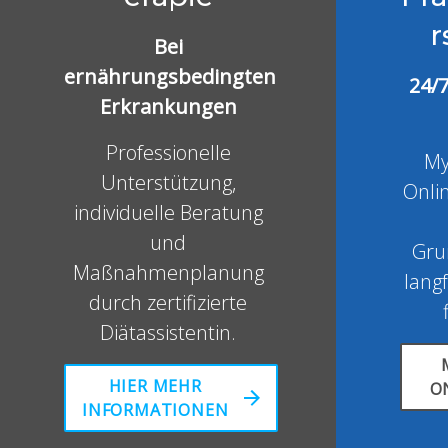
r
Bei
ernährungsbedingten
24/
Erkrankungen
Professionelle
My
Unterstützung,
Onli
individuelle Beratung
und
Gru
Maßnahmenplanung
langf
durch zertifizierte
Diätassistentin.
HIER MEHR
O
INFORMATIONEN