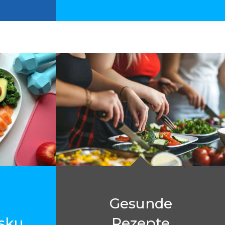
Gesunde
sku
Rezepte