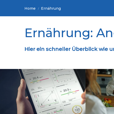
Home
Ernährung
Ernährung: An
Hier ein schneller Überblick wi