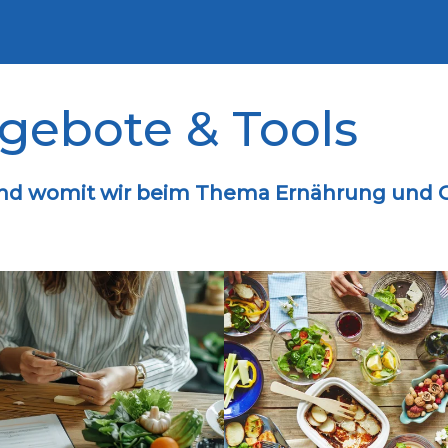
gebote & Tools
e und womit wir beim Thema Ernährung un