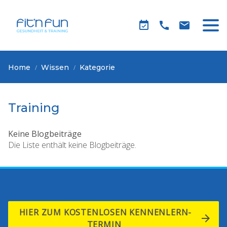
Home
Wissen
Kategorie
Training
Keine Blogbeiträge
Die Liste enthält keine Blogbeiträge.
HIER ZUM KOSTENLOSEN KENNENLERN-
TERMIN