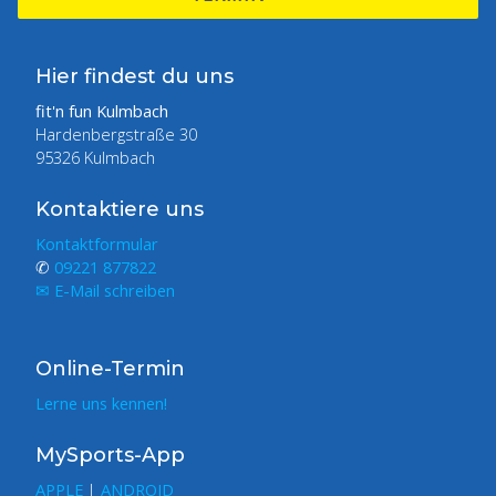
Hier findest du uns
fit'n fun Kulmbach
Hardenbergstraße 30
95326 Kulmbach
Kontaktiere uns
Kontaktformular
✆
09221 877822
✉ E-Mail schreiben
Online-Termin
Lerne uns kennen!
MySports-App
APPLE
|
ANDROID