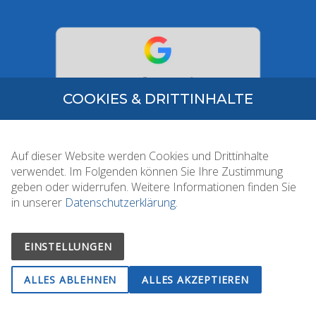
COOKIES & DRITTINHALTE
Auf dieser Website werden Cookies und Drittinhalte
verwendet. Im Folgenden können Sie Ihre Zustimmung
.
geben oder widerrufen. Weitere Informationen finden Sie
in unserer
Datenschutzerklärung.
Impressum
Datenschutz
EINSTELLUNGEN
ALLES ABLEHNEN
ALLES AKZEPTIEREN