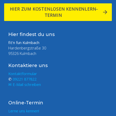
HIER ZUM KOSTENLOSEN KENNENLERN-
TERMIN
Hier findest du uns
fit'n fun Kulmbach
Hardenbergstraße 30
95326 Kulmbach
Kontaktiere uns
Kontaktformular
✆
09221 877822
✉ E-Mail schreiben
Online-Termin
Lerne uns kennen!