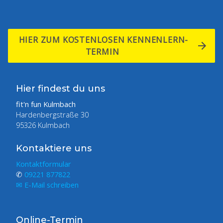
HIER ZUM KOSTENLOSEN KENNENLERN-
TERMIN
Hier findest du uns
fit'n fun Kulmbach
Hardenbergstraße 30
95326 Kulmbach
Kontaktiere uns
Kontaktformular
✆
09221 877822
✉ E-Mail schreiben
Online-Termin