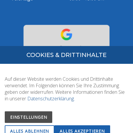
COOKIES & DRITTINHALTE
Auf dieser Website werden Cookies und Drittinhalte
verwendet. Im Folgenden können Sie Ihre Zustimmung
.
geben oder widerrufen. Weitere Informationen finden Sie
in unserer
Datenschutzerklärung.
Impressum
Datenschutz
EINSTELLUNGEN
ALLES ABLEHNEN
ALLES AKZEPTIEREN